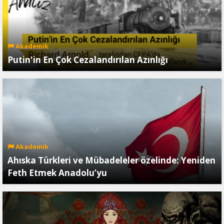
Akademik
Putin'in En Çok Cezalandırılan Azınlığı
Akademik
Ahıska Türkleri ve Mübadeleler özelinde: Yeniden
Feth Etmek Anadolu’yu