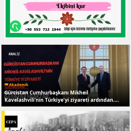
Akademik
Gürcistan Cumhurbaşkanı Mikheil
Kavelashvili’nin Türkiye’yi ziyareti ardından….