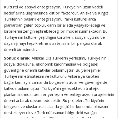
Kültürel ve sosyal entegrasyon, Türkiye'nin uzun vadeli
hedeflerine ulaşmasında kilit bir faktördür. Ahıska ve Kırgız
Türklerinin başarılı entegrasyonu, farklı kültürel arka
planlardan gelen toplulukların bir arada yaşayabileceği ve
birbirlerini zenginleştirebileceği bir model sunmaktadır. Bu,
Türkiye'nin kültürel çeşitliliğini korurken, sosyal uyumu ve
dayanışmayı teşvik etme stratejisinin bir parçası olarak
önemli bir adımdır.
Sonuç olarak
, Ahıskalı Dış Türklerin yerleşimi, Türkiye'nin
sosyal dokusuna, ekonomik kalkınmasına ve bölgesel
güvenliğine önemli katkılar bulunmuştur. Bu yerleşimler,
Türkiye'nin etnisitesini ve kültürünü Ankara’ya kalpten
bağlarken, aynı zamanda bölgesel istikrar ve güvenliğe de
katkıda bulunmuştur. Türkiye'nin gelecekteki stratejik
planlamalarında, benzer yerleşim ve entegrasyon projelerinin
önemi artarak devam edecektir. Bu projeler, Türkiye'nin
bölgesel ve uluslararası alanda güçlü bir konumda olmasını
destekleyecek ve Türk nüfusunun bölgedeki varlığını