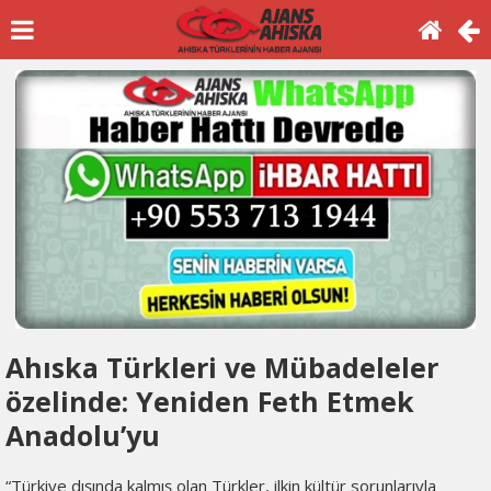
Ahıska Türkleri ve Mübadeleler
özelinde: Yeniden Feth Etmek
Anadolu’yu
“Türkiye dışında kalmış olan Türkler, ilkin kültür sorunlarıyla