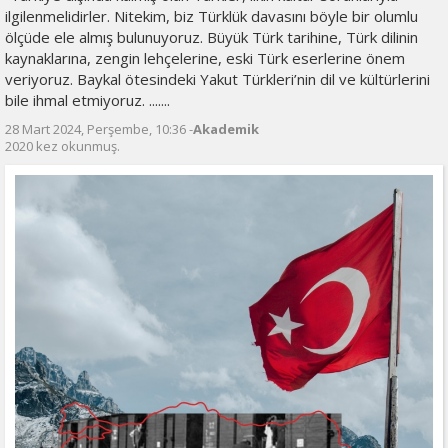
ilgilenmelidirler. Nitekim, biz Türklük davasını böyle bir olumlu
ölçüde ele almış bulunuyoruz. Büyük Türk tarihine, Türk dilinin
kaynaklarına, zengin lehçelerine, eski Türk eserlerine önem
veriyoruz. Baykal ötesindeki Yakut Türkleri’nin dil ve kültürlerini
bile ihmal etmiyoruz. .......
28 Mart 2024, Perşembe, 10:36 -
Akademik
2020 kez okunmuş.