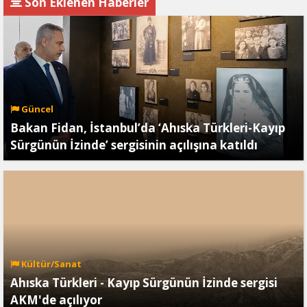
Son Eklenen Haberler
Güncel
Bakan Fidan, İstanbul’da ‘Ahıska Türkleri-Kayıp
Sürgünün İzinde’ sergisinin açılışına katıldı
Kültür/Sanat
Ahıska Türkleri - Kayıp Sürgünün İzinde sergisi
AKM'de açılıyor