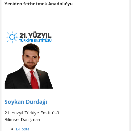
Yeniden fethetmek Anadolu'yu.
Soykan Durdağı
21. Yüzyıl Türkiye Enstitüsü
Bilimsel Danışman
E-Posta