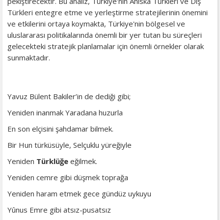
pekiştirecektir. Bu analiz, Türkiye'nin Ahıska Türkleri ve Dış
Türkleri entegre etme ve yerleştirme stratejilerinin önemini
ve etkilerini ortaya koymakta, Türkiye'nin bölgesel ve
uluslararası politikalarında önemli bir yer tutan bu süreçleri
gelecekteki stratejik planlamalar için önemli örnekler olarak
sunmaktadır.
Yavuz Bülent Bakiler’in de dediği gibi;
Yeniden inanmak Yaradana huzurla
En son elçisini şahdamar bilmek.
Bir Hun türküsüyle, Selçuklu yüreğiyle
Yeniden
Türklüğe
eğilmek.
Yeniden cemre gibi düşmek toprağa
Yeniden haram etmek gece gündüz uykuyu
Yûnus Emre gibi atsız-pusatsız