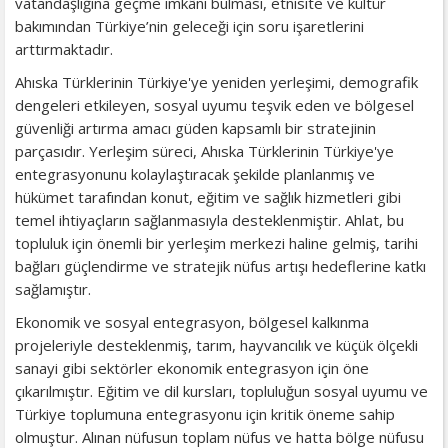
vatandaşlığına geçme imkânı bulması, etnisite ve kültür
bakımından Türkiye’nin geleceği için soru işaretlerini
arttırmaktadır.
Ahıska Türklerinin Türkiye'ye yeniden yerleşimi, demografik
dengeleri etkileyen, sosyal uyumu teşvik eden ve bölgesel
güvenliği artırma amacı güden kapsamlı bir stratejinin
parçasıdır. Yerleşim süreci, Ahıska Türklerinin Türkiye'ye
entegrasyonunu kolaylaştıracak şekilde planlanmış ve
hükümet tarafından konut, eğitim ve sağlık hizmetleri gibi
temel ihtiyaçların sağlanmasıyla desteklenmiştir. Ahlat, bu
topluluk için önemli bir yerleşim merkezi haline gelmiş, tarihi
bağları güçlendirme ve stratejik nüfus artışı hedeflerine katkı
sağlamıştır.
Ekonomik ve sosyal entegrasyon, bölgesel kalkınma
projeleriyle desteklenmiş, tarım, hayvancılık ve küçük ölçekli
sanayi gibi sektörler ekonomik entegrasyon için öne
çıkarılmıştır. Eğitim ve dil kursları, topluluğun sosyal uyumu ve
Türkiye toplumuna entegrasyonu için kritik öneme sahip
olmuştur. Alınan nüfusun toplam nüfus ve hatta bölge nüfusu