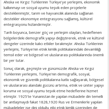
Ahıska ve Kırgız Türklerinin Türkiye'ye yerleşimi, ekonomik
kalkınmayı ve sosyal uyumu teşvik eden projelerle
desteklenmiştir, tarım ve hayvancılık alanında sağlanan
destekler ekonomiye entegrasyonu sağlamış, kültürel
entegrasyonu hızlandırmıştır.
Tarih boyunca, benzer göç ve yerleşim olayları, hedeflenen
bölgelerdeki demografik yapıyı değiştirerek, etnik ve kültürel
dengeler üzerinde kalıcı etkiler bırakmıştır. Ahıska Türklerinin
yerleşimi, Türkiye'nin etnik kimlik politikalarındaki devamlılığı
temsil eder ve bölgesel ve uluslararası politikalarında önemli
bir yer tutar.
Sonuç olarak, geçmişte ve günümüzde Ahıska ve Kırgız
Türklerinin yerleşimi, Türkiye'nin demografik, sosyal,
ekonomik ve güvenlik politikalarına katkı sağlayarak, bölgesel
ve uluslararası alandaki gücünü artırma, etnik ve üniter yapıyı
koruma ve sosyal uyumu teşvik etme hedeflerine hizmet
etmiştir. 1925’te Yunanistan ile yapılan mübadele din temelli
bir antlaşmaydı fakat 1828,1920 Rus ve Ermenilerle yapılan
mübadeleler ise dini olduğu gibi etnik kimlik üzerinden de