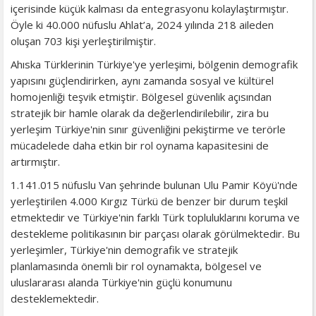
içerisinde küçük kalması da entegrasyonu kolaylaştırmıştır.
Öyle ki 40.000 nüfuslu Ahlat’a, 2024 yılında 218 aileden
oluşan 703 kişi yerleştirilmiştir.
Ahıska Türklerinin Türkiye'ye yerleşimi, bölgenin demografik
yapısını güçlendirirken, aynı zamanda sosyal ve kültürel
homojenliği teşvik etmiştir. Bölgesel güvenlik açısından
stratejik bir hamle olarak da değerlendirilebilir, zira bu
yerleşim Türkiye'nin sınır güvenliğini pekiştirme ve terörle
mücadelede daha etkin bir rol oynama kapasitesini de
artırmıştır.
1.141.015 nüfuslu Van şehrinde bulunan Ulu Pamir Köyü'nde
yerleştirilen 4.000 Kırgız Türkü de benzer bir durum teşkil
etmektedir ve Türkiye'nin farklı Türk topluluklarını koruma ve
destekleme politikasının bir parçası olarak görülmektedir. Bu
yerleşimler, Türkiye'nin demografik ve stratejik
planlamasında önemli bir rol oynamakta, bölgesel ve
uluslararası alanda Türkiye'nin güçlü konumunu
desteklemektedir.