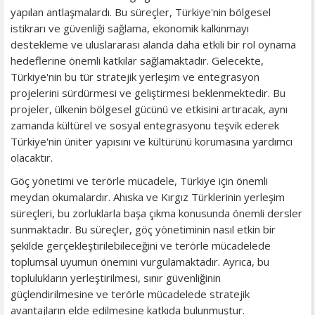
yapılan antlaşmalardı. Bu süreçler, Türkiye'nin bölgesel
istikrarı ve güvenliği sağlama, ekonomik kalkınmayı
destekleme ve uluslararası alanda daha etkili bir rol oynama
hedeflerine önemli katkılar sağlamaktadır. Gelecekte,
Türkiye'nin bu tür stratejik yerleşim ve entegrasyon
projelerini sürdürmesi ve geliştirmesi beklenmektedir. Bu
projeler, ülkenin bölgesel gücünü ve etkisini artıracak, aynı
zamanda kültürel ve sosyal entegrasyonu teşvik ederek
Türkiye'nin üniter yapısını ve kültürünü korumasına yardımcı
olacaktır.
Göç yönetimi ve terörle mücadele, Türkiye için önemli
meydan okumalardır. Ahıska ve Kırgız Türklerinin yerleşim
süreçleri, bu zorluklarla başa çıkma konusunda önemli dersler
sunmaktadır. Bu süreçler, göç yönetiminin nasıl etkin bir
şekilde gerçekleştirilebileceğini ve terörle mücadelede
toplumsal uyumun önemini vurgulamaktadır. Ayrıca, bu
toplulukların yerleştirilmesi, sınır güvenliğinin
güçlendirilmesine ve terörle mücadelede stratejik
avantajların elde edilmesine katkıda bulunmuştur.