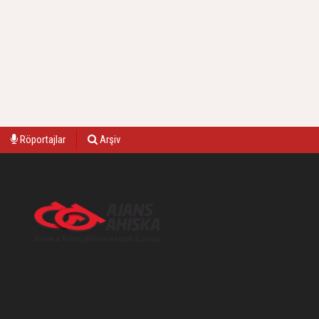
Röportajlar
Arşiv