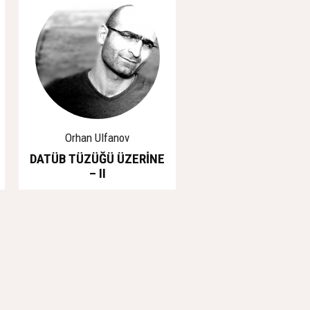
Orhan Ulfanov
DATÜB TÜZÜĞÜ ÜZERİNE
– II