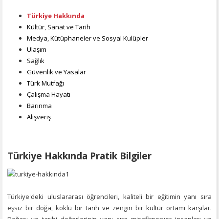
Türkiye Hakkında
Kültür, Sanat ve Tarih
Medya, Kütüphaneler ve Sosyal Kulüpler
Ulaşım
Sağlık
Güvenlik ve Yasalar
Türk Mutfağı
Çalışma Hayatı
Barınma
Alışveriş
Türkiye Hakkında Pratik Bilgiler
Türkiye'deki uluslararası öğrencileri, kaliteli bir eğitimin yanı sıra
eşsiz bir doğa, köklü bir tarih ve zengin bir kültür ortamı karşılar.
Doğası ve tarihi değerlerinin yanı sıra misafirperver insanları ve