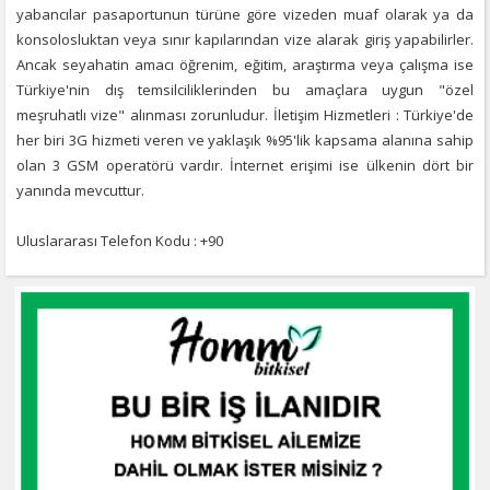
yabancılar pasaportunun türüne göre vizeden muaf olarak ya da
konsolosluktan veya sınır kapılarından vize alarak giriş yapabilirler.
Ancak seyahatin amacı öğrenim, eğitim, araştırma veya çalışma ise
Türkiye'nin dış temsilciliklerinden bu amaçlara uygun "özel
meşruhatlı vize" alınması zorunludur. İletişim Hizmetleri : Türkiye'de
her biri 3G hizmeti veren ve yaklaşık %95'lik kapsama alanına sahip
olan 3 GSM operatörü vardır. İnternet erişimi ise ülkenin dört bir
yanında mevcuttur.
Uluslararası Telefon Kodu : +90