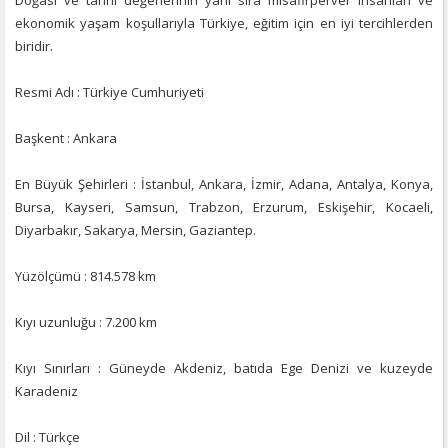
ekonomik yaşam koşullarıyla Türkiye, eğitim için en iyi tercihlerden
biridir.
Resmi Adı : Türkiye Cumhuriyeti
Başkent : Ankara
En Büyük Şehirleri : İstanbul, Ankara, İzmir, Adana, Antalya, Konya,
Bursa, Kayseri, Samsun, Trabzon, Erzurum, Eskişehir, Kocaeli,
Diyarbakır, Sakarya, Mersin, Gaziantep.
Yüzölçümü : 814.578 km
Kıyı uzunluğu : 7.200 km
Kıyı Sınırları : Güneyde Akdeniz, batıda Ege Denizi ve kuzeyde
Karadeniz
Dil : Türkçe