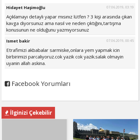
Hidayet Haşimoğlu
07.06.2019, 03:19
Açıklamayı detaylı yapar mısınız lütfen ? 3 kişi arasında çıkan
kavga diyorsunuz ama nasıl ve neden çıktığını,tartışma
konusunun ne olduğunu yazmıyorsunuz
Ismet bakir
07.06.2019, 00:45
Etrafimizi akbabalar sarmiske,onlara yem yapmak icin
birbirimizi parcaliyoruz.cok yazik cok yazik.salak olmayin
uyanin allah askina.
Facebook Yorumları
İlginizi Çekebilir