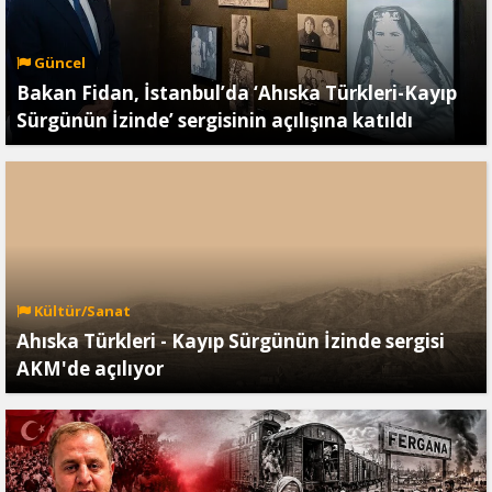
Güncel
Bakan Fidan, İstanbul’da ‘Ahıska Türkleri-Kayıp
Sürgünün İzinde’ sergisinin açılışına katıldı
Kültür/Sanat
Ahıska Türkleri - Kayıp Sürgünün İzinde sergisi
AKM'de açılıyor