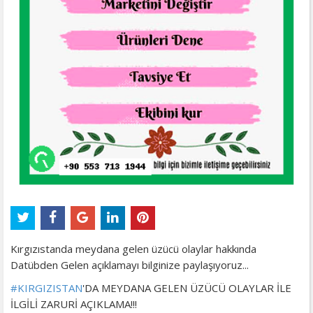
Kırgızıstanda meydana gelen üzücü olaylar hakkında
Datübden Gelen açıklamayı bilginize paylaşıyoruz...
#
KIRGIZISTAN
'DA MEYDANA GELEN ÜZÜCÜ OLAYLAR İLE
İLGİLİ ZARURİ AÇIKLAMA!!!