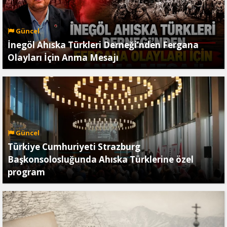
Güncel
İnegöl Ahıska Türkleri Derneği’nden Fergana
Olayları İçin Anma Mesajı
Güncel
Türkiye Cumhuriyeti Strazburg
Başkonsolosluğunda Ahıska Türklerine özel
program