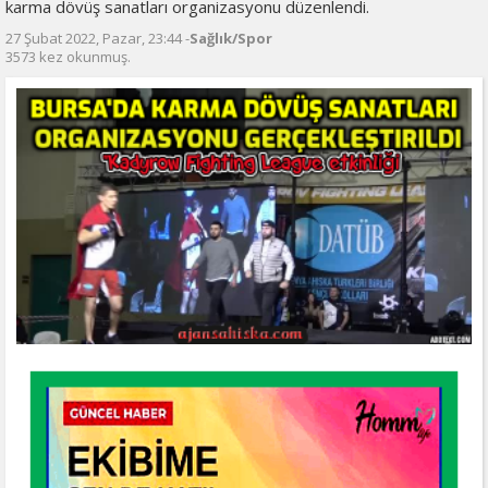
karma dövüş sanatları organizasyonu düzenlendi.
27 Şubat 2022, Pazar, 23:44 -
Sağlık/Spor
3573 kez okunmuş.