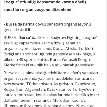
League' etkinliği kapsamında karma dövüş
sanatları organizasyonu düzenlendi.
-
Bursa
'da karma dövüş sanatları organizasyonu
gerçekleştirildi
BURSA -
Bursa
' da ilk kez 'Kadyrow Fighting League'
etkinliği kapsamında karma dövüş sanatları
organizasyonu düzenlendi. Dünya Ahıska Türkleri
Birliği ana sponsorluğunda gerçekleşen etkinliğe, 9
ülkeden 40 sporcu katıldı. Bursa Yunuseli Kongre
Merkez'indeki etkinlik halka açık olarak gerçekleşti.
Bursa'da ilk olma niteliğindeki karma dövüş sanatları
organizasyonunda yapılan mücadeleler sonucunda,
Azerbaycan, Türkmenistan, Kırgızistan, Özbekistan,
Rusya, İran, Afganistan, Kazakistan ve Türkiye'den
katılan sporcular, kendi kulvarlarında birincilik için ter
döktüler. Gecenin sonunda Murodjon Kodirov,
Khumoyun İbragimov, İbrahim Aladinov, Nursultan