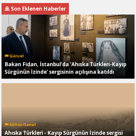
Dünyanın En İyi Teknik
Almak
Son Eklenen Haberler
Direktörleri arasında
Güncel
Bakan Fidan, İstanbul’da ‘Ahıska Türkleri-Kayıp
Sürgünün İzinde’ sergisinin açılışına katıldı
Kültür/Sanat
Ahıska Türkleri - Kayıp Sürgünün İzinde sergisi