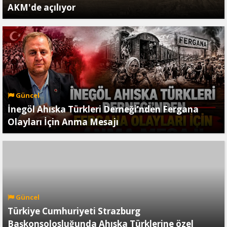
AKM'de açılıyor
Güncel
İnegöl Ahıska Türkleri Derneği’nden Fergana
Olayları İçin Anma Mesajı
Güncel
Türkiye Cumhuriyeti Strazburg
Başkonsolosluğunda Ahıska Türklerine özel