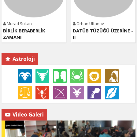
Murad Sultan
Orhan Ulfanov
BİRLİK BERABERLİK
DATÜB TÜZÜĞÜ ÜZERİNE –
ZAMANI
II
Astroloji
Video Galeri