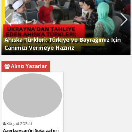
Ahıska Türkleri: Türkiye ve Bayrağımız İçin
Canımızı Vermeye Hazırız
Alıntı Yazarlar
Kürşad ZORLU
Azerbaycan’ın Şuşa zaferi