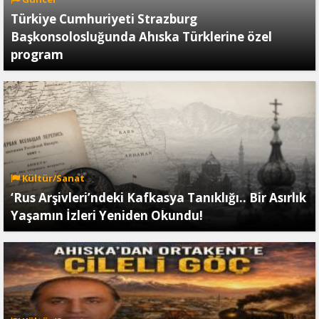
Türkiye Cumhuriyeti Strazburg
Başkonsolosluğunda Ahıska Türklerine özel
program
Kültür/Sanat
‘Rus Arşivleri’ndeki Kafkasya Tanıklığı.. Bir Asırlık
Yaşamın İzleri Yeniden Okundu!