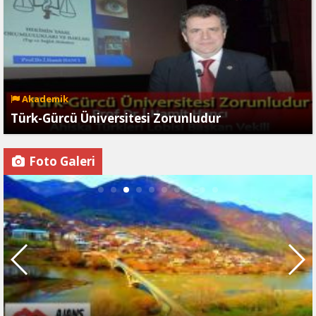
Akademik
Türk-Gürcü Üniversitesi Zorunludur
Foto Galeri