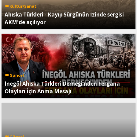
Kültür/Sanat
Ahıska Türkleri - Kayıp Sürgünün İzinde sergisi
AKM'de açılıyor
Güncel
İnegöl Ahıska Türkleri Derneği’nden Fergana
Olayları İçin Anma Mesajı
Güncel