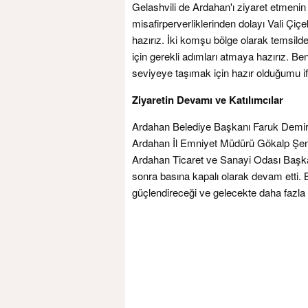
Gelashvili de Ardahan'ı ziyaret etmenin 
misafirperverliklerinden dolayı Vali Çiçe
hazırız. İki komşu bölge olarak temsilde
için gerekli adımları atmaya hazırız. Bend
seviyeye taşımak için hazır olduğumu i
Ziyaretin Devamı ve Katılımcılar
Ardahan Belediye Başkanı Faruk Demir,
Ardahan İl Emniyet Müdürü Gökalp Şen
Ardahan Ticaret ve Sanayi Odası Başka
sonra basına kapalı olarak devam etti. Bu
güçlendireceği ve gelecekte daha fazla i