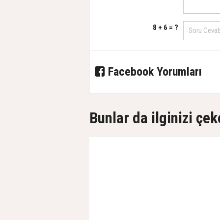
8 + 6 = ?
Facebook Yorumları
Bunlar da ilginizi çek