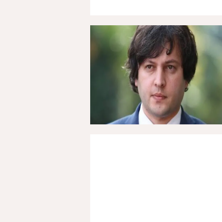
12 Ağustos 2025, Salı - 18:55