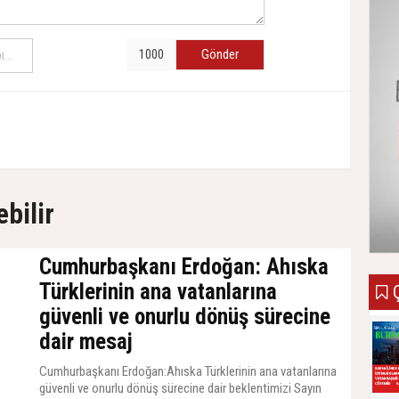
Gönder
ebilir
Cumhurbaşkanı Erdoğan: Ahıska
Türklerinin ana vatanlarına
Ç
güvenli ve onurlu dönüş sürecine
dair mesaj
Cumhurbaşkanı Erdoğan:Ahıska Türklerinin ana vatanlarına
güvenli ve onurlu dönüş sürecine dair beklentimizi Sayın