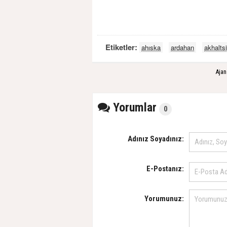
Etiketler:
ahıska
ardahan
akhalts
Ajan
Yorumlar
0
Adınız Soyadınız:
E-Postanız:
Yorumunuz: