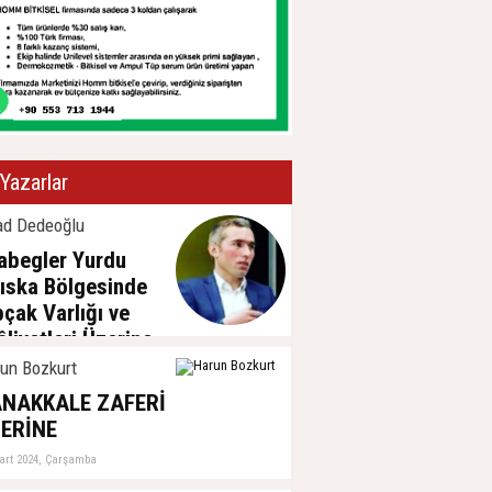
Yazarlar
ad Dedeoğlu
abegler Yurdu
ıska Bölgesinde
pçak Varlığı ve
âliyetleri Üzerine
sa Bir
un Bozkurt
ğerlendirme
NAKKALE ZAFERİ
ubat 2026, Çarşamba
ERİNE
art 2024, Çarşamba