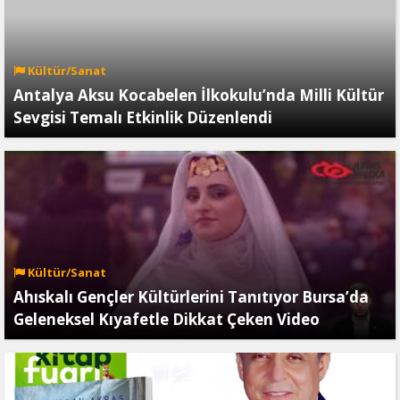
Kültür/Sanat
Antalya Aksu Kocabelen İlkokulu’nda Milli Kültür
Sevgisi Temalı Etkinlik Düzenlendi
Kültür/Sanat
Ahıskalı Gençler Kültürlerini Tanıtıyor Bursa’da
Geleneksel Kıyafetle Dikkat Çeken Video