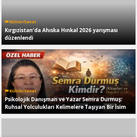
Kültür/Sanat
Kırgızistan'da Ahıska Hınkal 2026 yarışması
düzenlendi
Kültür/Sanat
Psikolojik Danışman ve Yazar Semra Durmuş:
Ruhsal Yolculukları Kelimelere Taşıyan Bir İsim