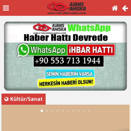
Kültür/Sanat