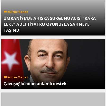
Kültür/Sanat
ÜMRANİYE’DE AHISKA SÜRGÜNÜ ACISI “KARA
LEKE” ADLI TİYATRO OYUNUYLA SAHNEYE
TAŞINDI
Kültür/Sanat
Çavuşoğlu’ndan anlamlı destek