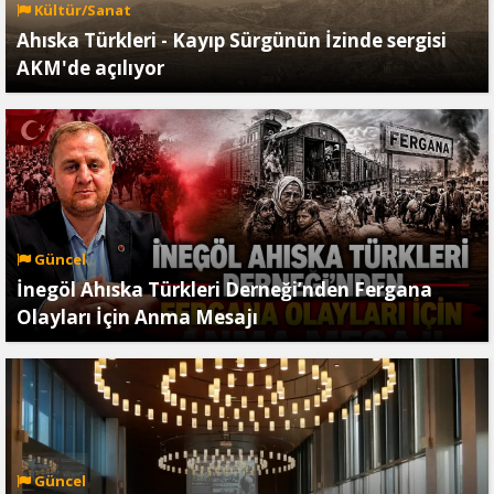
Kültür/Sanat
Ahıska Türkleri - Kayıp Sürgünün İzinde sergisi
AKM'de açılıyor
Güncel
İnegöl Ahıska Türkleri Derneği’nden Fergana
Olayları İçin Anma Mesajı
Güncel