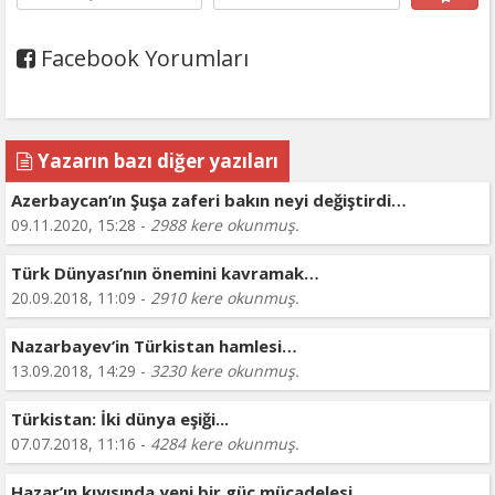
Facebook Yorumları
Yazarın bazı diğer yazıları
Azerbaycan’ın Şuşa zaferi bakın neyi değiştirdi…
09.11.2020, 15:28 -
2988 kere okunmuş.
Türk Dünyası’nın önemini kavramak…
20.09.2018, 11:09 -
2910 kere okunmuş.
Nazarbayev’in Türkistan hamlesi…
13.09.2018, 14:29 -
3230 kere okunmuş.
Türkistan: İki dünya eşiği...
07.07.2018, 11:16 -
4284 kere okunmuş.
Hazar’ın kıyısında yeni bir güç mücadelesi