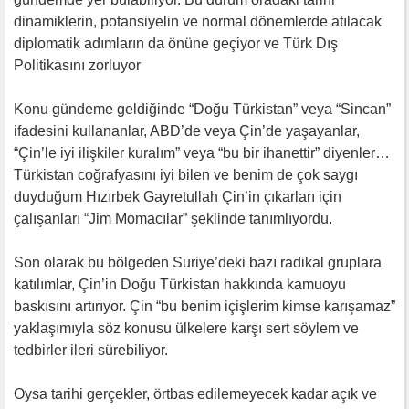
dinamiklerin, potansiyelin ve normal dönemlerde atılacak
diplomatik adımların da önüne geçiyor ve Türk Dış
Politikasını zorluyor
Konu gündeme geldiğinde “Doğu Türkistan” veya “Sincan”
ifadesini kullananlar, ABD’de veya Çin’de yaşayanlar,
“Çin’le iyi ilişkiler kuralım” veya “bu bir ihanettir” diyenler…
Türkistan coğrafyasını iyi bilen ve benim de çok saygı
duyduğum Hızırbek Gayretullah Çin’in çıkarları için
çalışanları “Jim Momacılar” şeklinde tanımlıyordu.
Son olarak bu bölgeden Suriye’deki bazı radikal gruplara
katılımlar, Çin’in Doğu Türkistan hakkında kamuoyu
baskısını artırıyor. Çin “bu benim içişlerim kimse karışamaz”
yaklaşımıyla söz konusu ülkelere karşı sert söylem ve
tedbirler ileri sürebiliyor.
Oysa tarihi gerçekler, örtbas edilemeyecek kadar açık ve