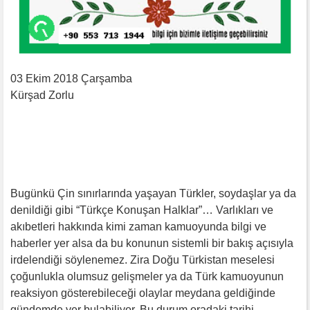
03 Ekim 2018 Çarşamba
Kürşad Zorlu
Bugünkü Çin sınırlarında yaşayan Türkler, soydaşlar ya da
denildiği gibi “Türkçe Konuşan Halklar”… Varlıkları ve
akıbetleri hakkında kimi zaman kamuoyunda bilgi ve
haberler yer alsa da bu konunun sistemli bir bakış açısıyla
irdelendiği söylenemez. Zira Doğu Türkistan meselesi
çoğunlukla olumsuz gelişmeler ya da Türk kamuoyunun
reaksiyon gösterebileceği olaylar meydana geldiğinde
gündemde yer bulabiliyor. Bu durum oradaki tarihi