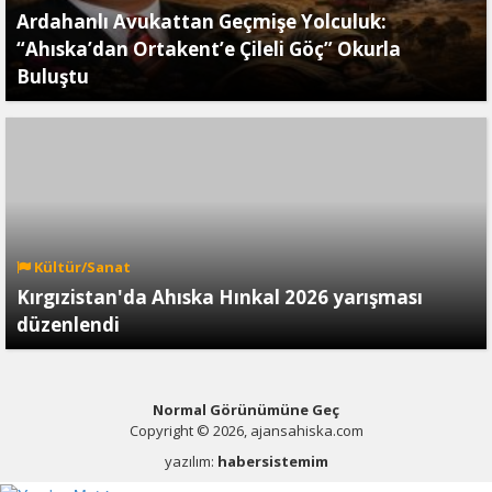
Ardahanlı Avukattan Geçmişe Yolculuk:
“Ahıska’dan Ortakent’e Çileli Göç” Okurla
Buluştu
Kültür/Sanat
Kırgızistan'da Ahıska Hınkal 2026 yarışması
düzenlendi
Normal Görünümüne Geç
Copyright © 2026, ajansahiska.com
yazılım:
habersistemim