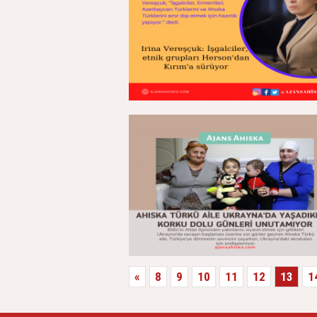
«
8
9
10
11
12
13
1