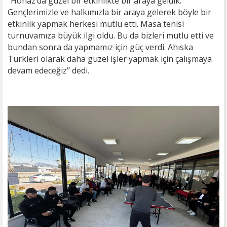
‘’Honaz’da güzel bir etkinlikte bir araya geldik.
Gençlerimizle ve halkımızla bir araya gelerek böyle bir
etkinlik yapmak herkesi mutlu etti. Masa tenisi
turnuvamıza büyük ilgi oldu. Bu da bizleri mutlu etti ve
bundan sonra da yapmamız için güç verdi. Ahıska
Türkleri olarak daha güzel işler yapmak için çalışmaya
devam edeceğiz’’ dedi.