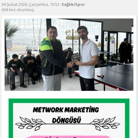
04 Şubat 2026, Çarşamba, 10:52 -
Sağlık/Spor
604 kez okunmuş.