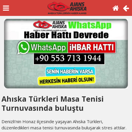
Ahıska Türkleri Masa Tenisi
Turnuvasında buluştu
Denizli’nin Honaz ilçesinde yaşayan Ahıska Türkleri,
düzenledikleri masa tenisi turnuvasında buluşarak stres attılar.