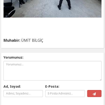
Muhabir:
ÜMİT BİLGİÇ
Yorumunuz:
Ad, Soyad:
E-Posta: