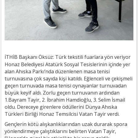
İTHİB Başkanı Öksüz: Türk tekstili fuarlara yön veriyor
Honaz Belediyesi Atatürk Sosyal Tesislerinin içinde yer
alan Ahıska Parkı’nda düzenlenen masa tenisi
turnuvasına çok sayıda kişi katıldı. Eğlenceli ve çekişmeli
geçen turnuvada masa tenisi oynayanlar turnuvadan
büyük keyif aldı. Zorlu geçen turnuvanın ardından
1.Bayram Tayir, 2. İbrahim Hamdioğlu, 3. Selim İsmail
oldu. Dereceye girenlere ödüllerini Dünya Ahıska
Türkleri Birliği Honaz Temsilcisi Vatan Tayir verdi.
Gençlerin kötü alışkanlıklarından uzak durarak spora
yönlendirmeye çalıştıklarını belirten Vatan Tayir,