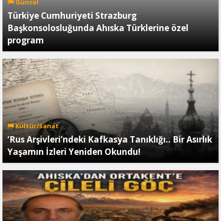
Güncel
Türkiye Cumhuriyeti Strazburg
Başkonsolosluğunda Ahıska Türklerine özel
program
Kültür/Sanat
‘Rus Arşivleri’ndeki Kafkasya Tanıklığı.. Bir Asırlık
Yaşamın İzleri Yeniden Okundu!