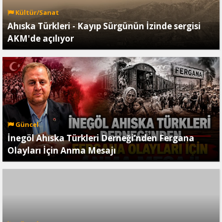
Kültür/Sanat
Ahıska Türkleri - Kayıp Sürgünün İzinde sergisi
AKM'de açılıyor
Güncel
İnegöl Ahıska Türkleri Derneği’nden Fergana
Olayları İçin Anma Mesajı