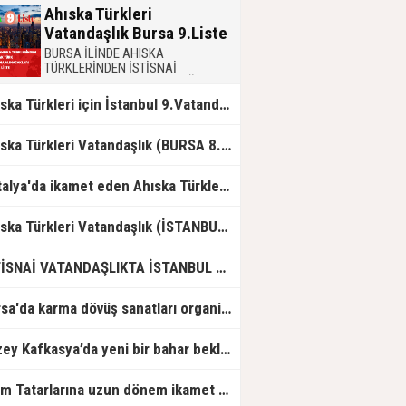
Ahıska Türkleri
Vatandaşlık Bursa 9.Liste
BURSA İLİNDE AHISKA
TÜRKLERİNDEN İSTİSNAİ
OLARAKTÜRK VATANDAŞLIĞINA
ALINACAKLARI GÖSTERİR9. LİSTE
Ahıska Türkleri için İstanbul 9.Vatandaşlık Listesi
Ahıska Türkleri Vatandaşlık (BURSA 8. Liste)
Antalya'da ikamet eden Ahıska Türkleri için 9. Vatandaşlık Listesi
Ahıska Türkleri Vatandaşlık (İSTANBUL 8. Liste)
İSTİSNAİ VATANDAŞLIKTA İSTANBUL 10.CU LİSTE
Bursa'da karma dövüş sanatları organizasyonu gerçekleştirildi
Kuzey Kafkasya’da yeni bir bahar bekleniyor
Kırım Tatarlarına uzun dönem ikamet başvuruları nasıl yapılacak?