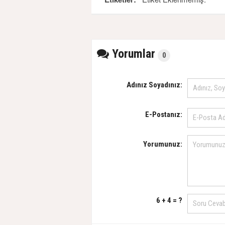
Yorumlar
0
Adınız Soyadınız:
E-Postanız:
Yorumunuz:
6 + 4 = ?