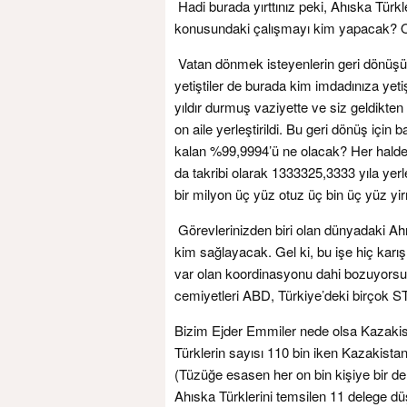
Hadi burada yırttınız peki, Ahıska Türkl
konusundaki çalışmayı kim yapacak? O
Vatan dönmek isteyenlerin geri dönüşü
yetiştiler de burada kim imdadınıza yet
yıldır durmuş vaziyette ve siz geldikten
on aile yerleştirildi. Bu geri dönüş için 
kalan %99,9994’ü ne olacak? Her halde 
da takribi olarak 1333325,3333 yıla yerl
bir milyon üç yüz otuz üç bin üç yüz yir
Görevlerinizden biri olan dünyadaki Ah
kim sağlayacak. Gel ki, bu işe hiç kar
var olan koordinasyonu dahi bozuyorsu
cemiyetleri ABD, Türkiye’deki birçok S
Bizim Ejder Emmiler nede olsa Kazakis
Türklerin sayısı 110 bin iken Kazakista
(Tüzüğe esasen her on bin kişiye bir d
Ahıska Türklerini temsilen 11 delege düş