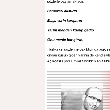
sözlerle başlamaktadır;
Semaveri alıştırın
Maşa verin karıştırın
Yarım menden küsüp gedip
Onu menle barıştırın.
Türkünün sözlerine bakıldığında aşık se
ondan küsüp giden yârinin de kendisiyle
Açıkçası Ejder Emmi türküden anlaşıldığ