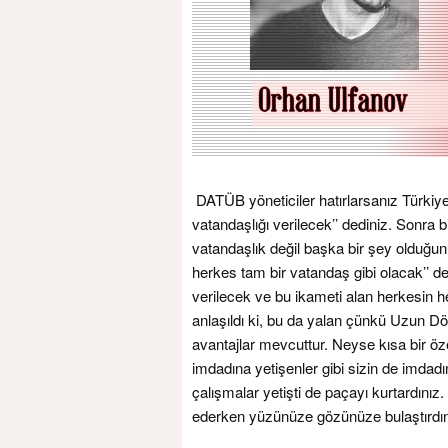
DATÜB yöneticiler hatırlarsanız Türkiye
vatandaşlığı verilecek’’ dediniz. Sonr
vatandaşlık değil başka bir şey olduğu
herkes tam bir vatandaş gibi olacak’’ d
verilecek ve bu ikameti alan herkesin h
anlaşıldı ki, bu da yalan çünkü Uzun Dö
avantajlar mevcuttur. Neyse kısa bir öz
imdadına yetişenler gibi sizin de imdadın
çalışmalar yetişti de paçayı kurtardınız
ederken yüzünüze gözünüze bulaştırdını