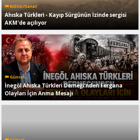
Kültür/Sanat
Ahıska Türkleri - Kayıp Sürgünün İzinde sergisi
AKM'de açılıyor
Güncel
İnegöl Ahıska Türkleri Derneği’nden Fergana
Olayları İçin Anma Mesajı
Güncel