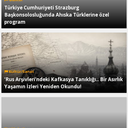
Türkiye Cumhuriyeti Strazburg
Başkonsolosluğunda Ahıska Türklerine özel
program
Kültür/Sanat
‘Rus Arşivleri’ndeki Kafkasya Tanıklığı.. Bir Asırlık
Yaşamın İzleri Yeniden Okundu!