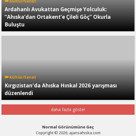
Kültür/Sanat
Ardahanlı Avukattan Geçmişe Yolculuk:
“Ahıska’dan Ortakent’e Çileli Göç” Okurla
Buluştu
Kültür/Sanat
Kırgızistan'da Ahıska Hınkal 2026 yarışması
düzenlendi
daha fazla göster
Normal Görünümüne Geç
Copyright © 2026, ajansahiska.com