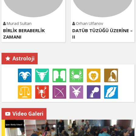
Murad Sultan
Orhan Ulfanov
BİRLİK BERABERLİK
DATÜB TÜZÜĞÜ ÜZERİNE –
ZAMANI
II
Astroloji
Video Galeri