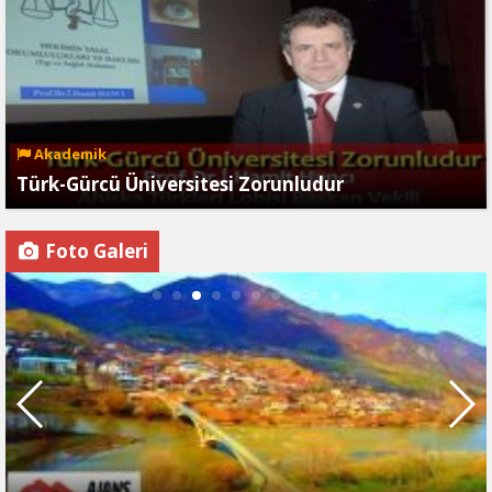
Akademik
Türk-Gürcü Üniversitesi Zorunludur
Foto Galeri