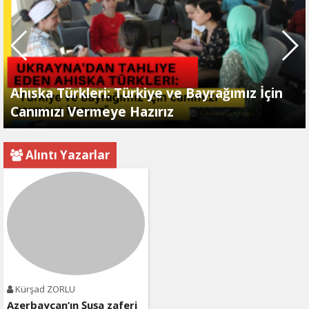
Ahıska Türkleri: Türkiye ve Bayrağımız İçin
Canımızı Vermeye Hazırız
Alıntı Yazarlar
Kürşad ZORLU
Azerbaycan’ın Şuşa zaferi