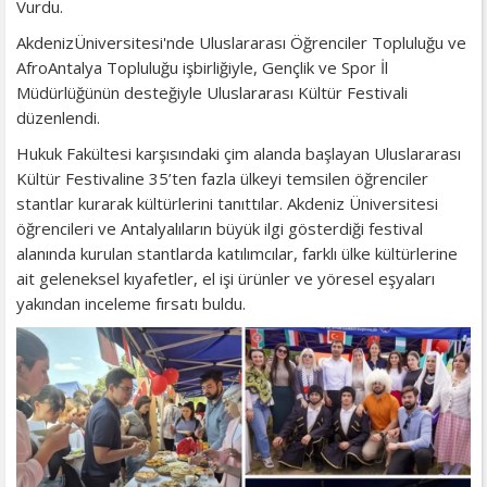
Vurdu.
AkdenizÜniversitesi'nde Uluslararası Öğrenciler Topluluğu ve
AfroAntalya Topluluğu işbirliğiyle, Gençlik ve Spor İl
Müdürlüğünün desteğiyle Uluslararası Kültür Festivali
düzenlendi.
Hukuk Fakültesi karşısındaki çim alanda başlayan Uluslararası
Kültür Festivaline 35’ten fazla ülkeyi temsilen öğrenciler
stantlar kurarak kültürlerini tanıttılar. Akdeniz Üniversitesi
öğrencileri ve Antalyalıların büyük ilgi gösterdiği festival
alanında kurulan stantlarda katılımcılar, farklı ülke kültürlerine
ait geleneksel kıyafetler, el işi ürünler ve yöresel eşyaları
yakından inceleme fırsatı buldu.