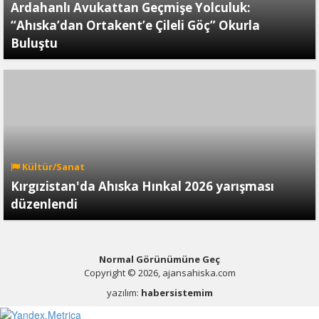
Ardahanlı Avukattan Geçmişe Yolculuk:
“Ahıska’dan Ortakent’e Çileli Göç” Okurla
Buluştu
Kültür/Sanat
Kırgızistan'da Ahıska Hınkal 2026 yarışması
düzenlendi
Normal Görünümüne Geç
Copyright © 2026, ajansahiska.com
yazılım:
habersistemim