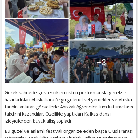
Gerek sahnede gösterdikleri üstün performansla gerekse
hazırladıkları Ahıskalılara özgü geleneksel yemekler ve Ahıska
tarihini anlatan görsellerle Ahıskalı öğrenciler tüm katılımcıların
takdirini kazandılar. Özellikle yaptıkları Kafkas dansı
izleyicilerden büyük alkış topladı.
Bu güzel ve anlamlı festivali organize eden başta Uluslararası
Öğrenciler Topluluğu Başkanı Ahıskalı Safiye Nuritdinova ve