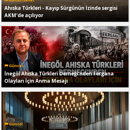
Ahıska Türkleri - Kayıp Sürgünün İzinde sergisi
AKM'de açılıyor
Güncel
İnegöl Ahıska Türkleri Derneği’nden Fergana
Olayları İçin Anma Mesajı
Güncel