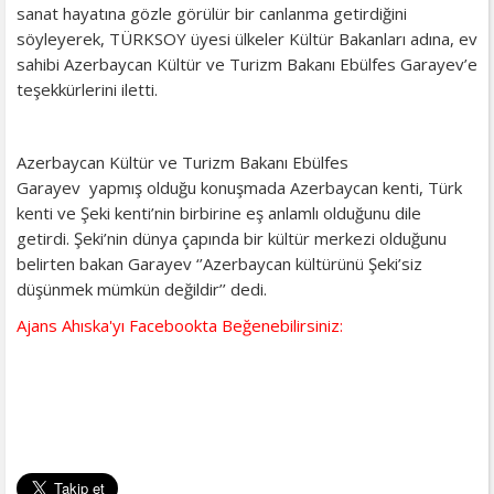
sanat hayatına gözle görülür bir canlanma getirdiğini
söyleyerek, TÜRKSOY üyesi ülkeler Kültür Bakanları adına, ev
sahibi Azerbaycan Kültür ve Turizm Bakanı Ebülfes Garayev’e
teşekkürlerini iletti.
Azerbaycan Kültür ve Turizm Bakanı Ebülfes
Garayev yapmış olduğu konuşmada Azerbaycan kenti, Türk
kenti ve Şeki kenti’nin birbirine eş anlamlı olduğunu dile
getirdi. Şeki’nin dünya çapında bir kültür merkezi olduğunu
belirten bakan Garayev ‘’Azerbaycan kültürünü Şeki’siz
düşünmek mümkün değildir’’ dedi.
Ajans Ahıska'yı Facebookta Beğenebilirsiniz: