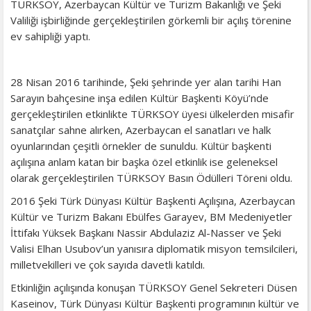
TÜRKSOY, Azerbaycan Kültür ve Turizm Bakanlığı ve Şeki
Valiliği işbirliğinde gerçekleştirilen görkemli bir açılış törenine
ev sahipliği yaptı.
28 Nisan 2016 tarihinde, Şeki şehrinde yer alan tarihi Han
Sarayın bahçesine inşa edilen Kültür Başkenti Köyü’nde
gerçekleştirilen etkinlikte TÜRKSOY üyesi ülkelerden misafir
sanatçılar sahne alırken, Azerbaycan el sanatları ve halk
oyunlarından çeşitli örnekler de sunuldu. Kültür başkenti
açılışına anlam katan bir başka özel etkinlik ise geleneksel
olarak gerçekleştirilen TÜRKSOY Basın Ödülleri Töreni oldu.
2016 Şeki Türk Dünyası Kültür Başkenti Açılışına, Azerbaycan
Kültür ve Turizm Bakanı Ebülfes Garayev, BM Medeniyetler
İttifakı Yüksek Başkanı Nassir Abdulaziz Al-Nasser ve Şeki
Valisi Elhan Usubov’un yanısıra diplomatik misyon temsilcileri,
milletvekilleri ve çok sayıda davetli katıldı.
Etkinliğin açılışında konuşan TÜRKSOY Genel Sekreteri Düsen
Kaseinov, Türk Dünyası Kültür Başkenti programının kültür ve