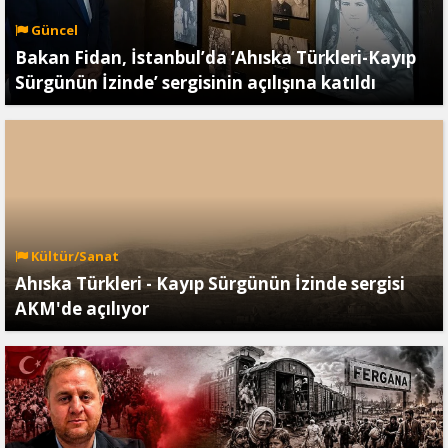
Güncel
Bakan Fidan, İstanbul’da ‘Ahıska Türkleri-Kayıp
Sürgünün İzinde’ sergisinin açılışına katıldı
Kültür/Sanat
Ahıska Türkleri - Kayıp Sürgünün İzinde sergisi
AKM'de açılıyor