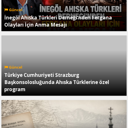
Güncel
İnegöl Ahıska Türkleri Derneği’nden Fergana
Olayları İçin Anma Mesajı
Güncel
Türkiye Cumhuriyeti Strazburg
Başkonsolosluğunda Ahıska Türklerine özel
program