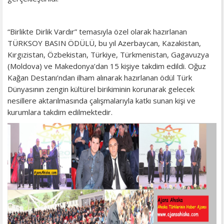
“Birlikte Dirlik Vardır” temasıyla özel olarak hazırlanan
TÜRKSOY BASIN ÖDÜLÜ, bu yıl Azerbaycan, Kazakistan,
Kırgızistan, Özbekistan, Türkiye, Türkmenistan, Gagavuzya
(Moldova) ve Makedonya’dan 15 kişiye takdim edildi. Oğuz
Kağan Destanı’ndan ilham alınarak hazırlanan ödül Türk
Dünyasının zengin kültürel birikiminin korunarak gelecek
nesillere aktarılmasında çalışmalarıyla katkı sunan kişi ve
kurumlara takdim edilmektedir.