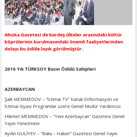
Ahıska Gazetesi de kardeş ülkeler arasındaki kültür
köprülerinin kurulmasındaki önemli faaliyetlerinden
dolayı bu ödüle layık görülmüştür.
2016 Yılı TÜRKSOY Basın Ödülü Sahipleri
AZERBAYCAN
Şaik MEMMEDOV – “İctimai TV” Kanalı Enformasyon ve
İctimai-Siyasi Programlar üzere Genel Müdür Yardımcısı
Hikmet MEMMEDOV – “Yeni Azerbaycan” Gazetesi Genel
Yayın Yönetmeni
Aydın GULİYEV – “Bakü - Haber” Gazetesi Genel Yayın