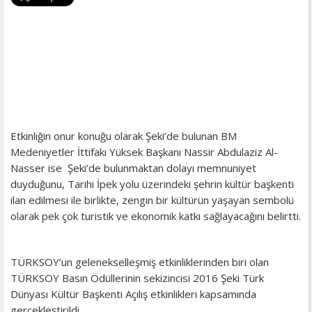
Etkinliğin onur konuğu olarak Şeki’de bulunan BM
Medeniyetler İttifakı Yüksek Başkanı Nassir Abdulaziz Al-
Nasser ise Şeki’de bulunmaktan dolayı memnuniyet
duyduğunu, Tarihi İpek yolu üzerindeki şehrin kültür başkenti
ilan edilmesi ile birlikte, zengin bir kültürün yaşayan sembolü
olarak pek çok turistik ve ekonomik katkı sağlayacağını belirtti.
TÜRKSOY’un gelenekselleşmiş etkinliklerinden biri olan
TÜRKSOY Basın Ödüllerinin sekizincisi 2016 Şeki Türk
Dünyası Kültür Başkenti Açılış etkinlikleri kapsamında
gerçekleştirildi.