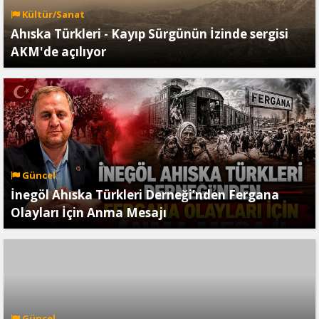
Kültür/Sanat
Ahıska Türkleri - Kayıp Sürgünün İzinde sergisi
AKM'de açılıyor
Güncel
İnegöl Ahıska Türkleri Derneği’nden Fergana
Olayları İçin Anma Mesajı
Güncel