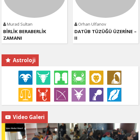
Murad Sultan
Orhan Ulfanov
BİRLİK BERABERLİK
DATÜB TÜZÜĞÜ ÜZERİNE –
ZAMANI
II
Astroloji
Video Galeri