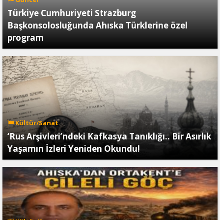
Türkiye Cumhuriyeti Strazburg
Başkonsolosluğunda Ahıska Türklerine özel
program
Kültür/Sanat
‘Rus Arşivleri’ndeki Kafkasya Tanıklığı.. Bir Asırlık
Yaşamın İzleri Yeniden Okundu!