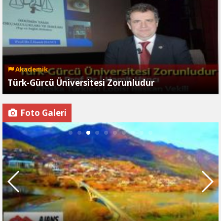
Akademik
Türk-Gürcü Üniversitesi Zorunludur
Foto Galeri