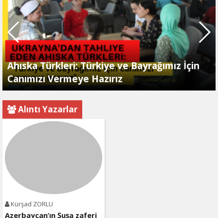
Ahıska Türkleri: Türkiye ve Bayrağımız İçin
Canımızı Vermeye Hazırız
Alıntı Yazarlar
Kürşad ZORLU
Azerbaycan’ın Şuşa zaferi