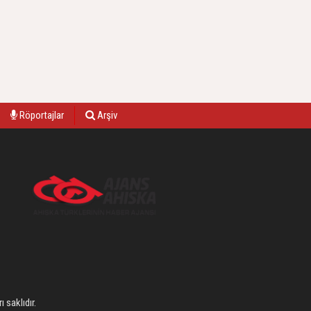
Röportajlar
Arşiv
 saklıdır.